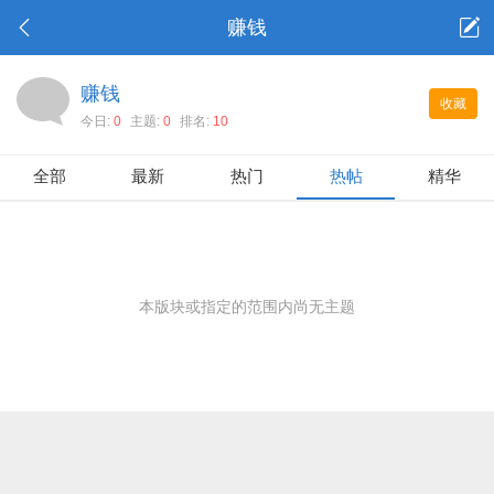
赚钱
赚钱
收藏
今日:
0
主题:
0
排名:
10
全部
最新
热门
热帖
精华
本版块或指定的范围内尚无主题