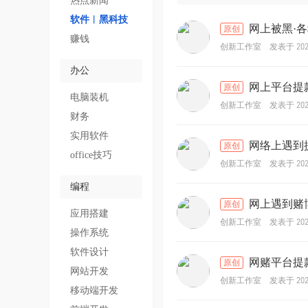
热点新闻
软件︱黑科技
网上被黑·各
原创
赚钱
发表于 2025
创新工作室
办公
网上平台提款
原创
电脑装机
发表于 2025
创新工作室
财务
实用软件
网络上遇到提
原创
office技巧
发表于 2025
创新工作室
编程
网上遇到赌博
原创
应用搭建
发表于 2025
创新工作室
操作系统
软件设计
网赌平台提款
原创
网站开发
发表于 2025
创新工作室
移动端开发