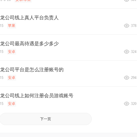
2】腾龙公司线上真人平台负责人
15
苹果
378
2】腾龙公司最高待遇是多少多少
15
安卓
324
2】腾龙公司平台是怎么注册账号的
15
安卓
294
2】腾龙公司线上如何注册会员游戏账号
15
安卓
320
下一页