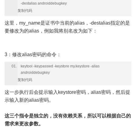
-destalias androiddebugkey
复制代码
这里，my_name是证书中当前的alias，-destalias指定的是
要修改为的alias，例如我将别名改为如下：
3：修改alias密码的命令：
keytool -keypasswd -keystore my.keystore -alias
androiddebugkey
复制代码
这一步执行后会提示输入keystore密码，alias密码，然后提
示输入新的alias密码。
这三个指令是独立的，没有依赖关系，所以可以根据自己的
需求来更改参数。