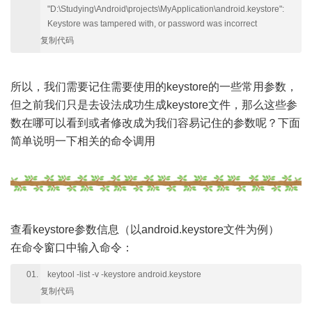
"D:\Studying\Android\projects\MyApplication\android.keystore":
Keystore was tampered with, or password was incorrect
复制代码
所以，我们需要记住需要使用的keystore的一些常用参数，
但之前我们只是去设法成功生成keystore文件，那么这些参
数在哪可以看到或者修改成为我们容易记住的参数呢？下面
简单说明一下相关的命令调用
查看keystore参数信息（以android.keystore文件为例）
在命令窗口中输入命令：
keytool -list -v -keystore android.keystore
复制代码